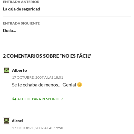
o
r
ENTRADA ANTERIOR
k
de
La caja de seguridad
entradas
ENTRADA SIGUIENTE
Duda…
2 COMENTARIOS SOBRE “NO ES FÁCIL”
Alberto
17 OCTUBRE, 2007 A LAS 18:01
Se te echaba de menos… Genial
ACCEDE PARA RESPONDER
diesel
17 OCTUBRE, 2007 A LAS 19:50