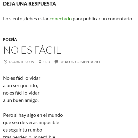
DEJA UNA RESPUESTA
Lo siento, debes estar
conectado
para publicar un comentario.
POESÍA
NO ES FÁCIL
18 ABRIL, 2005
EDU
DEJA UN COMENTARIO
No es fácil olvidar
a un ser querido,
no es fácil olvidar
a un buen amigo.
Pero si hay algo en el mundo
que sea de veras imposible
es seguir tu rumbo
tras perder lo imperdible.