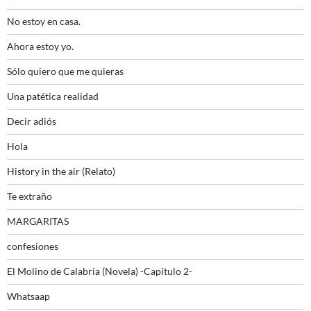
No estoy en casa.
Ahora estoy yo.
Sólo quiero que me quieras
Una patética realidad
Decir adiós
Hola
History in the air (Relato)
Te extraño
MARGARITAS
confesiones
El Molino de Calabria (Novela) -Capítulo 2-
Whatsaap