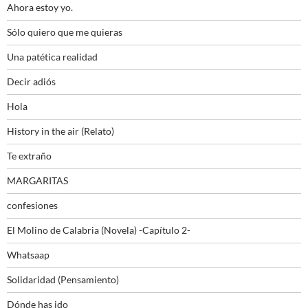
Ahora estoy yo.
Sólo quiero que me quieras
Una patética realidad
Decir adiós
Hola
History in the air (Relato)
Te extraño
MARGARITAS
confesiones
El Molino de Calabria (Novela) -Capítulo 2-
Whatsaap
Solidaridad (Pensamiento)
Dónde has ido