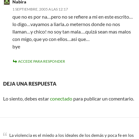
Nabira
1 SEPTIEMBRE, 2005 A LAS 12:17
que no es por na…pero no se refiere a mi en este escrito…
lo digo…vayamos a liarla..o meternos donde no nos
llaman…y chico! no soy tan mala….quizá sean mas malos
con migo, que yo con ellos…asi que…
bye
ACCEDE PARA RESPONDER
DEJA UNA RESPUESTA
Lo siento, debes estar
conectado
para publicar un comentario.
La violencia es el miedo a los ideales de los demás y poca fe en los