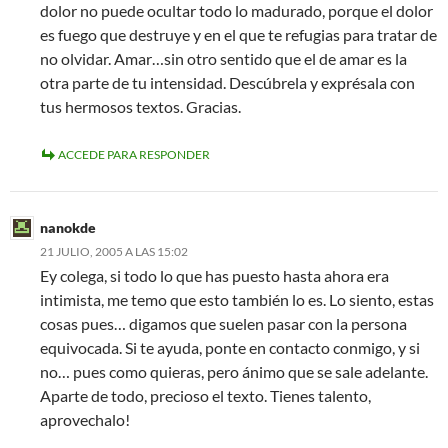
dolor no puede ocultar todo lo madurado, porque el dolor
es fuego que destruye y en el que te refugias para tratar de
no olvidar. Amar…sin otro sentido que el de amar es la
otra parte de tu intensidad. Descúbrela y exprésala con
tus hermosos textos. Gracias.
ACCEDE PARA RESPONDER
nanokde
21 JULIO, 2005 A LAS 15:02
Ey colega, si todo lo que has puesto hasta ahora era
intimista, me temo que esto también lo es. Lo siento, estas
cosas pues… digamos que suelen pasar con la persona
equivocada. Si te ayuda, ponte en contacto conmigo, y si
no… pues como quieras, pero ánimo que se sale adelante.
Aparte de todo, precioso el texto. Tienes talento,
aprovechalo!