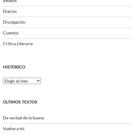
Relatos
Diarios
Divulgación
Cuentos
Crítica Literaria
HISTÓRICO
Histórico
ÚLTIMOS TEXTOS
De verdad de la buena
Vuelve a mí.