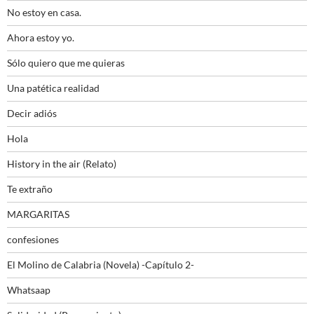
No estoy en casa.
Ahora estoy yo.
Sólo quiero que me quieras
Una patética realidad
Decir adiós
Hola
History in the air (Relato)
Te extraño
MARGARITAS
confesiones
El Molino de Calabria (Novela) -Capítulo 2-
Whatsaap