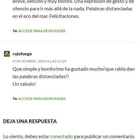
Breve, sencillo y muy bonito. Una expresión de gesto y de
silencio para ir más allá de la nada. Palabras distanciadas
en el eco del mar. Felicitaciones.
ACCEDE PARA RESPONDER
rojofuego
9 DICIEMBRE, 2005 A LAS 15:29
Que simple y bonito!me ha gustado mucho!que rabia dan
las palabras distanciadas!!
Un saludo!
ACCEDE PARA RESPONDER
DEJA UNA RESPUESTA
Lo siento, debes estar
conectado
para publicar un comentario.