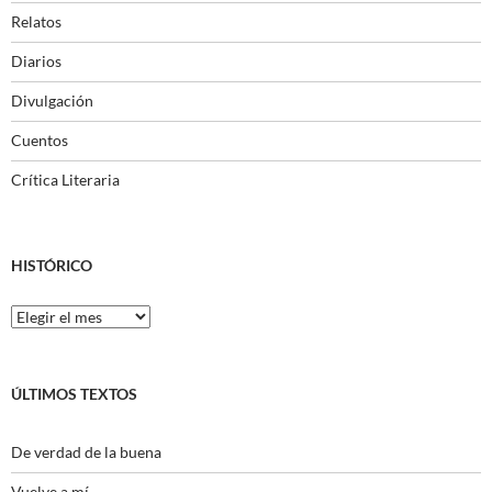
Relatos
Diarios
Divulgación
Cuentos
Crítica Literaria
HISTÓRICO
Histórico
ÚLTIMOS TEXTOS
De verdad de la buena
Vuelve a mí.