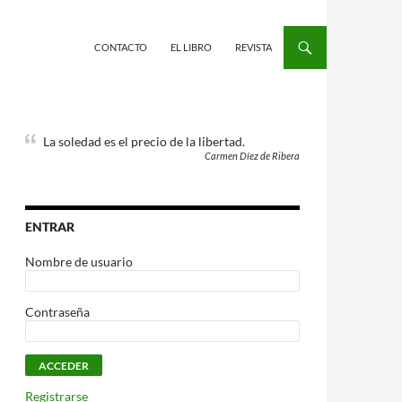
CONTACTO
EL LIBRO
REVISTA
La soledad es el precio de la libertad.
Carmen Díez de Ribera
ENTRAR
Nombre de usuario
Contraseña
Registrarse