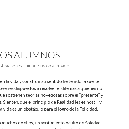
OS ALUMNOS…
GREKOSAY
DEJA UN COMENTARIO
en la vida y construir su sentido he tenido la suerte
jóvenes dispuestos a resolver el dilemas a quienes no
 que sostienen teorias novedosas sobre el “presente” y
. Sienten, que el principio de Realidad les es hostil, y
 vida es un obstáculo para el logro de la Felicidad.
n muchos de ellos, un sentimiento oculto de Soledad.