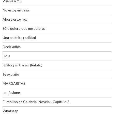
Vuelve a mí.
No estoy en casa.
Ahora estoy yo.
Sólo quiero que me quieras
Una patética realidad
Decir adiós
Hola
History in the air (Relato)
Te extraño
MARGARITAS
confesiones
El Molino de Calabria (Novela) -Capítulo 2-
Whatsaap