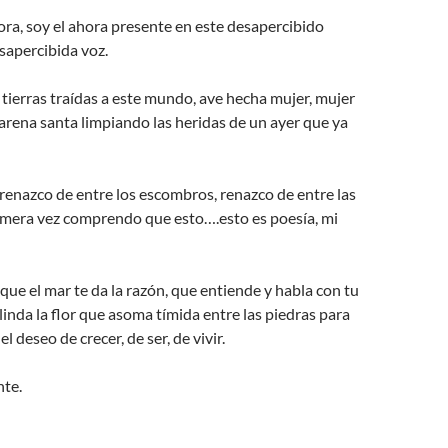
ora, soy el ahora presente en este desapercibido
sapercibida voz.
, tierras traídas a este mundo, ave hecha mujer, mujer
 arena santa limpiando las heridas de un ayer que ya
renazco de entre los escombros, renazco de entre las
imera vez comprendo que esto….esto es poesía, mi
que el mar te da la razón, que entiende y habla con tu
inda la flor que asoma tímida entre las piedras para
 deseo de crecer, de ser, de vivir.
nte.