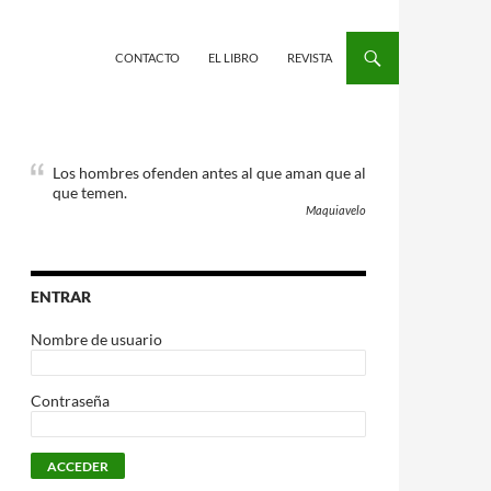
CONTACTO
EL LIBRO
REVISTA
Los hombres ofenden antes al que aman que al
que temen.
Maquiavelo
ENTRAR
Nombre de usuario
Contraseña