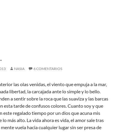
.
013
NASIA
6 COMENTARIOS
terior las olas venidas, el viento que empuja a la mar,
ada libertad, la carcajada ante lo simple y lo bello.
en a sentir sobre la roca que las suaviza y las barcas
en esta tarde de confusos colores. Cuanto soy y que
n este regalado tiempo por un dios que acuna mis
lo más alto. La vida ahora es vida, el amor sale tras
i mente vuela hacia cualquier lugar sin ser presa de