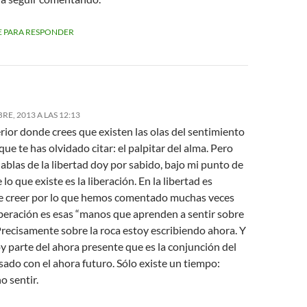
 PARA RESPONDER
RE, 2013 A LAS 12:13
erior donde crees que existen las olas del sentimiento
que te has olvidado citar: el palpitar del alma. Pero
blas de la libertad doy por sabido, bajo mi punto de
 lo que existe es la liberación. En la libertad es
e creer por lo que hemos comentado muchas veces
iberación es esas “manos que aprenden a sentir sobre
 Precisamente sobre la roca estoy escribiendo ahora. Y
y parte del ahora presente que es la conjunción del
ado con el ahora futuro. Sólo existe un tiempo:
no sentir.