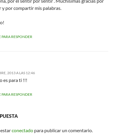
ena, por el sentir por sentir . Muchísimas gracias por
 y por compartir mis palabras.
o!
 PARA RESPONDER
RE, 2013 A LAS 12:46
 es para ti !!!
 PARA RESPONDER
SPUESTA
 estar
conectado
para publicar un comentario.