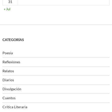
31
« Jul
CATEGORÍAS
Poesía
Reflexiones
Relatos
Diarios
Divulgación
Cuentos
Crítica Literaria