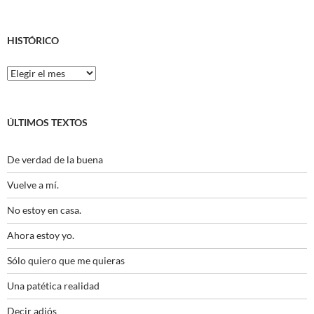
HISTÓRICO
Histórico
ÚLTIMOS TEXTOS
De verdad de la buena
Vuelve a mí.
No estoy en casa.
Ahora estoy yo.
Sólo quiero que me quieras
Una patética realidad
Decir adiós