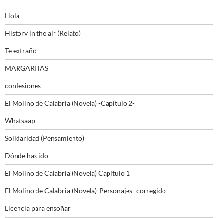
Hola
History in the air (Relato)
Te extraño
MARGARITAS
confesiones
El Molino de Calabria (Novela) -Capítulo 2-
Whatsaap
Solidaridad (Pensamiento)
Dónde has ido
El Molino de Calabria (Novela) Capítulo 1
El Molino de Calabria (Novela)-Personajes- corregido
Licencia para ensoñar