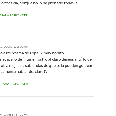
lo todavía, porque no lo he probado todavía.
 PARA RESPONDER
, 2008 A LAS 20:09
o este poema de Lope. Y muy bonito.
añadir, a lo de “huir el rostro al claro desengaño” lo de
 otra mejilla, a sabiendas de que te la pueden golpear
icamente hablando, claro)”.
 PARA RESPONDER
, 2008 A LAS 22:23