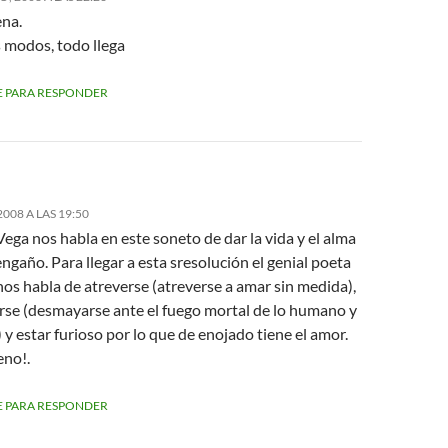
ena.
 modos, todo llega
 PARA RESPONDER
008 A LAS 19:50
ega nos habla en este soneto de dar la vida y el alma
ngaño. Para llegar a esta sresolución el genial poeta
os habla de atreverse (atreverse a amar sin medida),
se (desmayarse ante el fuego mortal de lo humano y
) y estar furioso por lo que de enojado tiene el amor.
no!.
 PARA RESPONDER