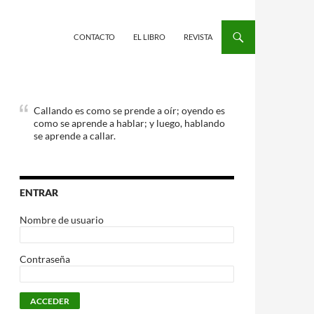
CONTACTO
EL LIBRO
REVISTA
Callando es como se prende a oír; oyendo es
como se aprende a hablar; y luego, hablando
se aprende a callar.
ENTRAR
Nombre de usuario
Contraseña