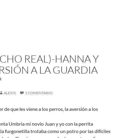
ECHO REAL)-HANNA Y
RSIÓN A LA GUARDIA
ª
ALEXIS
1 COMENTARIO
 de que les viene a los perros, la aversión a los
nta Umbría mi novio Juan y yo con la perrita
a furgonetilla trotaba como un potro por las difíciles