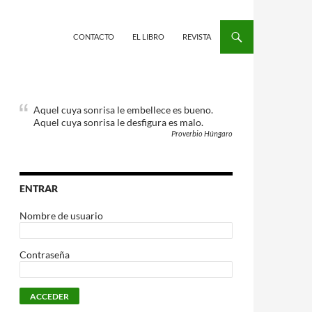
CONTACTO
EL LIBRO
REVISTA
Aquel cuya sonrisa le embellece es bueno.
Aquel cuya sonrisa le desfigura es malo.
Proverbio Húngaro
ENTRAR
Nombre de usuario
Contraseña