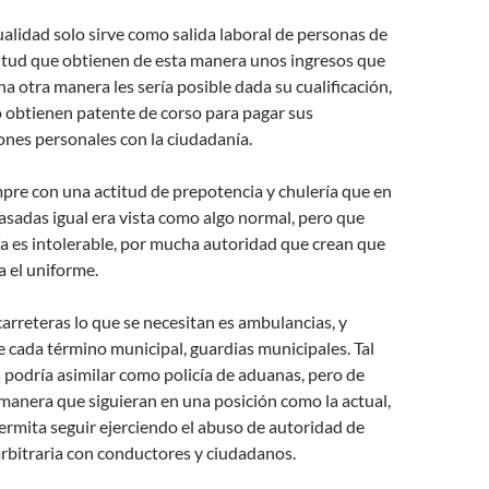
ualidad solo sirve como salida laboral de personas de
itud que obtienen de esta manera unos ingresos que
a otra manera les sería posible dada su cualificación,
o obtienen patente de corso para pagar sus
ones personales con la ciudadanía.
mpre con una actitud de prepotencia y chulería que en
asadas igual era vista como algo normal, pero que
ía es intolerable, por mucha autoridad que crean que
a el uniforme.
carreteras lo que se necesitan es ambulancias, y
 cada término municipal, guardias municipales. Tal
s podría asimilar como policía de aduanas, pero de
manera que siguieran en una posición como la actual,
ermita seguir ejerciendo el abuso de autoridad de
rbitraria con conductores y ciudadanos.