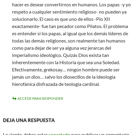
hacer es desear convertirnos en humanos. Los papas -y yo
respeto a cualquier sentimiento religioso- no pueden ya
solucionarlo. El caso es que uno de ellos -Pío XII
exactamente- fue tan pecador como Pilatos. El problema
es entender si los papas, al igual que los demás líderes de
todas las demás religiones, son realmente tan humanos
como para dejar de ser ya alguna vez jerarcas del
imperialismo ideológico. Quizás Dios exista tan
inherentemente con la Historia que sea una Soledad.
Efectivamente, grekosay… ningún hombre puede ser
jamás un dios… salvo los diosecillos de la ideología
hierofánica disfrazada de teología cardinal.
ACCEDE PARA RESPONDER
DEJA UNA RESPUESTA
Lo siento, debes estar
conectado
para publicar un comentario.