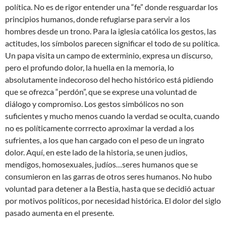
política. No es de rigor entender una “fe” donde resguardar los
principios humanos, donde refugiarse para servir a los
hombres desde un trono. Para la iglesia católica los gestos, las
actitudes, los símbolos parecen significar el todo de su política.
Un papa visita un campo de exterminio, expresa un discurso,
pero el profundo dolor, la huella en la memoria, lo
absolutamente indecoroso del hecho histórico está pidiendo
que se ofrezca “perdón”, que se exprese una voluntad de
diálogo y compromiso. Los gestos simbólicos no son
suficientes y mucho menos cuando la verdad se oculta, cuando
no es políticamente corrrecto aproximar la verdad a los
sufrientes, a los que han cargado con el peso de un ingrato
dolor. Aquí, en este lado de la historia, se unen judios,
mendigos, homosexuales, judíos…seres humanos que se
consumieron en las garras de otros seres humanos. No hubo
voluntad para detener a la Bestia, hasta que se decidió actuar
por motivos políticos, por necesidad histórica. El dolor del siglo
pasado aumenta en el presente.