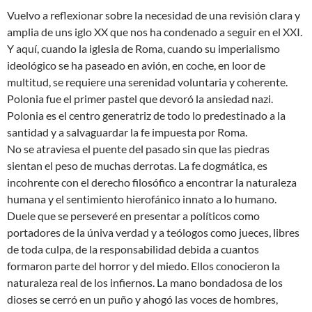
Vuelvo a reflexionar sobre la necesidad de una revisión clara y
amplia de uns iglo XX que nos ha condenado a seguir en el XXI.
Y aquí, cuando la iglesia de Roma, cuando su imperialismo
ideológico se ha paseado en avión, en coche, en loor de
multitud, se requiere una serenidad voluntaria y coherente.
Polonia fue el primer pastel que devoró la ansiedad nazi.
Polonia es el centro generatriz de todo lo predestinado a la
santidad y a salvaguardar la fe impuesta por Roma.
No se atraviesa el puente del pasado sin que las piedras
sientan el peso de muchas derrotas. La fe dogmática, es
incohrente con el derecho filosófico a encontrar la naturaleza
humana y el sentimiento hierofánico innato a lo humano.
Duele que se perseveré en presentar a políticos como
portadores de la úniva verdad y a teólogos como jueces, libres
de toda culpa, de la responsabilidad debida a cuantos
formaron parte del horror y del miedo. Ellos conocieron la
naturaleza real de los infiernos. La mano bondadosa de los
dioses se cerró en un puño y ahogó las voces de hombres,