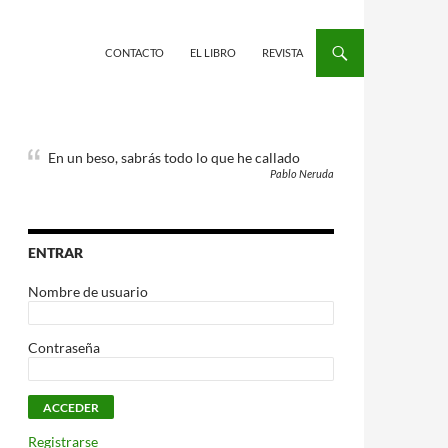
CONTACTO
EL LIBRO
REVISTA
En un beso, sabrás todo lo que he callado
Pablo Neruda
ENTRAR
Nombre de usuario
Contraseña
Registrarse