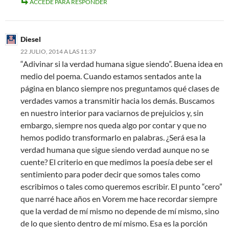
ACCEDE PARA RESPONDER
Diesel
22 JULIO, 2014 A LAS 11:37
“Adivinar si la verdad humana sigue siendo”. Buena idea en
medio del poema. Cuando estamos sentados ante la
página en blanco siempre nos preguntamos qué clases de
verdades vamos a transmitir hacia los demás. Buscamos
en nuestro interior para vaciarnos de prejuicios y, sin
embargo, siempre nos queda algo por contar y que no
hemos podido transformarlo en palabras. ¿Será esa la
verdad humana que sigue siendo verdad aunque no se
cuente? El criterio en que medimos la poesía debe ser el
sentimiento para poder decir que somos tales como
escribimos o tales como queremos escribir. El punto “cero”
que narré hace años en Vorem me hace recordar siempre
que la verdad de mí mismo no depende de mí mismo, sino
de lo que siento dentro de mí mismo. Esa es la porción