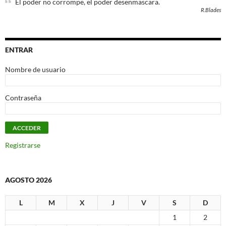
El poder no corrompe, el poder desenmascara.
R.Blades
ENTRAR
Nombre de usuario
Contraseña
Registrarse
AGOSTO 2026
L
M
X
J
V
S
D
1
2