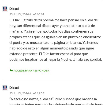
Diesel
25 JULIO, 2014 A LAS 10:14
El Día: El tìtulo de tu poema me hace pensar en el día de
hoy, tan diferente al día de ayer y tan distinto al día de
mañana. Y, sin embargo, todos los días contienen sus
propios afanes que los igualan en un punto de encuentro:
el poeta y su musa ante una página en blanco. Ya hemos
hablado de esto en algún momento pasado que sigue
estando presente. El Día: factor esencial para que
podamos inspirarnos al llegar la Noche. Un abrazo cordial.
ACCEDE PARA RESPONDER
Diesel
25 JULIO, 2014 A LAS 11:33
“Nazca o no nazca, el día es”. Pero sucede que nacer a la
poesía es haber nacido a la existencia sin que nadie lo haya