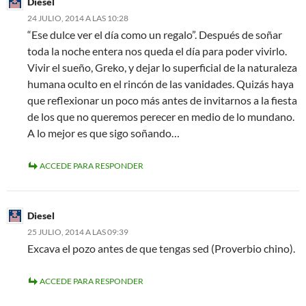
Diesel
24 JULIO, 2014 A LAS 10:28
“Ese dulce ver el día como un regalo”. Después de soñar
toda la noche entera nos queda el día para poder vivirlo.
Vivir el sueño, Greko, y dejar lo superficial de la naturaleza
humana oculto en el rincón de las vanidades. Quizás haya
que reflexionar un poco más antes de invitarnos a la fiesta
de los que no queremos perecer en medio de lo mundano.
A lo mejor es que sigo soñando…
ACCEDE PARA RESPONDER
Diesel
25 JULIO, 2014 A LAS 09:39
Excava el pozo antes de que tengas sed (Proverbio chino).
ACCEDE PARA RESPONDER