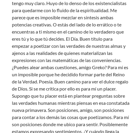
tengo muy claro. Huyo de lo denso de los existencialistas
para quedarme con lo fluido de la espiritualidad. Me
parece que es imposible mezclar en síntesis ambas
potencias creativas. O estás del lado de lo errático o te
encuentras a ti mismo en el camino de lo verdadero que
eres tú y lo que tú decides. El Día. Buen título para
empezar a poetizar con las verdades de nuestras almas y
ajenos a las realidades de quienes materializan las
expresiones con las matemáticas de las conveniencias.
¿Puedes alear ambas cuestiones, amigo Greko? Para mí es
un imposible porque he decidido formar parte del Reino
de la Verdad. Poesía. Buen camino para ver el dulce regalo
de Dios. Si se me critica por ello es para mí un placer.
Supongo que tu placer está en plantear preguntas sobre
las verdades humanas mientras piensas en esa constatada
nueva primavera. Son posiciones, amigo, son posiciones
para contar a los demás las cosas que poetizamos. Para mí
son posiciones donde me ubico para sentir. Posiblemente
estamos expresando sentimientos. ¿Y cuándo llega la