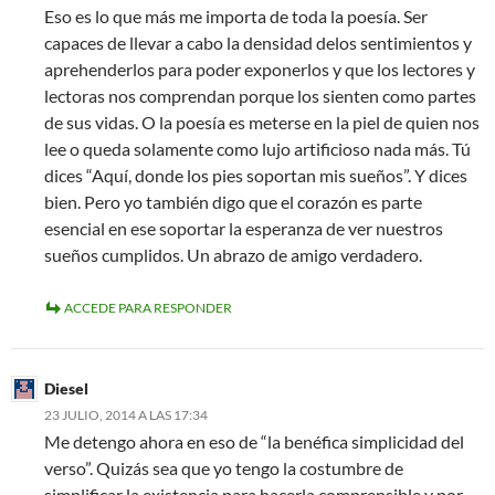
Eso es lo que más me importa de toda la poesía. Ser
capaces de llevar a cabo la densidad delos sentimientos y
aprehenderlos para poder exponerlos y que los lectores y
lectoras nos comprendan porque los sienten como partes
de sus vidas. O la poesía es meterse en la piel de quien nos
lee o queda solamente como lujo artificioso nada más. Tú
dices “Aquí, donde los pies soportan mis sueños”. Y dices
bien. Pero yo también digo que el corazón es parte
esencial en ese soportar la esperanza de ver nuestros
sueños cumplidos. Un abrazo de amigo verdadero.
ACCEDE PARA RESPONDER
Diesel
23 JULIO, 2014 A LAS 17:34
Me detengo ahora en eso de “la benéfica simplicidad del
verso”. Quizás sea que yo tengo la costumbre de
simplificar la existencia para hacerla comprensible y por