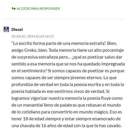
ACCEDE PARA RESPONDER
Diesel
23 JULIO, 2014 A LAS 16:12
“Lo escrito forma parte de una memoria extraña”. Bien,
amigo Greko, bien. Toda memoria tiene un alto porcentaje
de sorpresiva extrañeza pero… ¿qué es poetizar salvo dar
sentido a esa memoria que se nos ha quedado impregnada
en el sentimiento? Si somos capaces de poetizar es porque
somos capaces de ser siempre jóvenes eternos. Lo que
profundiza de verdad en toda la poesía escrita y en toda la
poesía hablada es ese sentirnos vivos de verdad. Si
logramos vigorizar nuestra memoria la poesía fluye como
de un manantial lleno de palabras que rebasan el mundo
de lo cotidiano para convertirlo en mundo mágico. Eso es
tener 18 de edad siempre y estar siempre enamorado de
una chavala de 16 años de edad con la que te has casado.