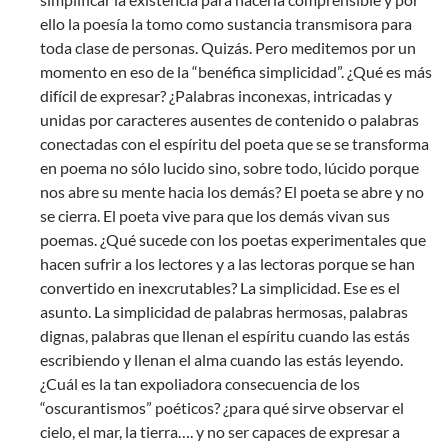
ello la poesía la tomo como sustancia transmisora para
toda clase de personas. Quizás. Pero meditemos por un
momento en eso de la “benéfica simplicidad”. ¿Qué es más
difícil de expresar? ¿Palabras inconexas, intricadas y
unidas por caracteres ausentes de contenido o palabras
conectadas con el espíritu del poeta que se se transforma
en poema no sólo lucido sino, sobre todo, lúcido porque
nos abre su mente hacia los demás? El poeta se abre y no
se cierra. El poeta vive para que los demás vivan sus
poemas. ¿Qué sucede con los poetas experimentales que
hacen sufrir a los lectores y a las lectoras porque se han
convertido en inexcrutables? La simplicidad. Ese es el
asunto. La simplicidad de palabras hermosas, palabras
dignas, palabras que llenan el espíritu cuando las estás
escribiendo y llenan el alma cuando las estás leyendo.
¿Cuál es la tan expoliadora consecuencia de los
“oscurantismos” poéticos? ¿para qué sirve observar el
cielo, el mar, la tierra…. y no ser capaces de expresar a