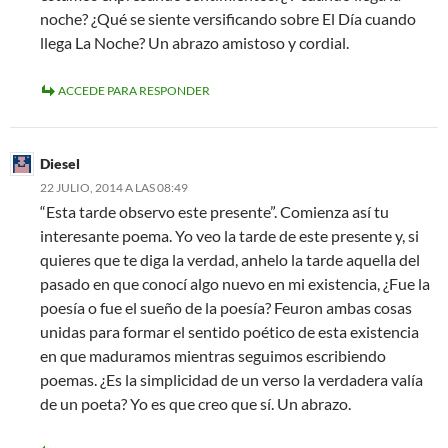
noche? ¿Qué se siente versificando sobre El Día cuando
llega La Noche? Un abrazo amistoso y cordial.
ACCEDE PARA RESPONDER
Diesel
22 JULIO, 2014 A LAS 08:49
“Esta tarde observo este presente”. Comienza así tu
interesante poema. Yo veo la tarde de este presente y, si
quieres que te diga la verdad, anhelo la tarde aquella del
pasado en que conocí algo nuevo en mi existencia, ¿Fue la
poesía o fue el sueño de la poesía? Feuron ambas cosas
unidas para formar el sentido poético de esta existencia
en que maduramos mientras seguimos escribiendo
poemas. ¿Es la simplicidad de un verso la verdadera valía
de un poeta? Yo es que creo que sí. Un abrazo.