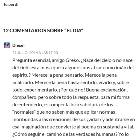
Te perdí
12 COMENTARIOS SOBRE “EL DÍA”
Diesel
21 JULIO, 2014 A LAS 17:50
Pregunta esencial, amigo Greko. ¿Nace del cielo o no nace
del cielo esta musa que a algunos nos atrae como imán del
espíritu? Merece la pena pensarlo. Merece la pena
analizarlo. Merece la pena hasta sentirlo, vivirlo y, sobre
todo, experimentarlo. ¡Por qué no! Buena exclamación,
compañero, pero sobre todo la respuesta, para mi forma
de entenderlo, es romper la loca sabiduría de los
“normales” que no saben más que aplicar normas
moribundas a las creaciones de sus ¿vidas? y adentrarse en
esa imaginación que convierte al poema en sustancia vital.
¿Cómo seguir el camino de las verdades humanas? Yo lo