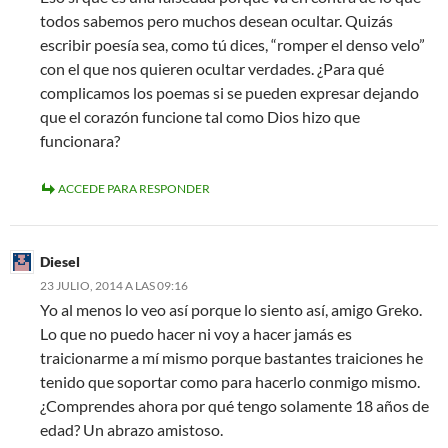
todos sabemos pero muchos desean ocultar. Quizás
escribir poesía sea, como tú dices, “romper el denso velo”
con el que nos quieren ocultar verdades. ¿Para qué
complicamos los poemas si se pueden expresar dejando
que el corazón funcione tal como Dios hizo que
funcionara?
ACCEDE PARA RESPONDER
Diesel
23 JULIO, 2014 A LAS 09:16
Yo al menos lo veo así porque lo siento así, amigo Greko.
Lo que no puedo hacer ni voy a hacer jamás es
traicionarme a mí mismo porque bastantes traiciones he
tenido que soportar como para hacerlo conmigo mismo.
¿Comprendes ahora por qué tengo solamente 18 años de
edad? Un abrazo amistoso.