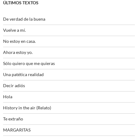
ÚLTIMOS TEXTOS
De verdad de la buena
Vuelve a mí.
No estoy en casa.
Ahora estoy yo.
Sólo quiero que me quieras
Una patética realidad
Decir adiós
Hola
History in the air (Relato)
Te extraño
MARGARITAS