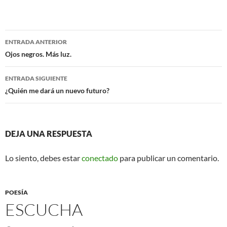
c
i
e
t
b
t
o
e
Navegación
o
r
ENTRADA ANTERIOR
k
de
Ojos negros. Más luz.
entradas
ENTRADA SIGUIENTE
¿Quién me dará un nuevo futuro?
DEJA UNA RESPUESTA
Lo siento, debes estar
conectado
para publicar un comentario.
POESÍA
ESCUCHA