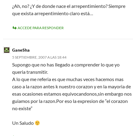
¿Ah, no? ¿Y de donde nace el arrepentimiento? Siempre
que exista arrepentimiento claro está…
ACCEDE PARA RESPONDER
GaneSha
5 SEPTIEMBRE, 2007 A LAS 18:44
Supongo que no has llegado a comprender lo que yo
queria transmitir.
A lo que me referia es que muchas veces hacemos mas
caso a la razon antes k nuestro corazon y en la mayoria de
esas ocasiones estamos equivocandonos,sin embargo nos
guiamos por la razon.Por eso la expresion de “el corazon
no existe”
Un Saludo