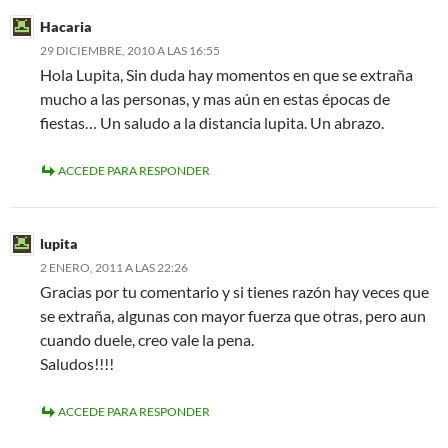
Hacaria
29 DICIEMBRE, 2010 A LAS 16:55
Hola Lupita, Sin duda hay momentos en que se extraña
mucho a las personas, y mas aún en estas épocas de
fiestas… Un saludo a la distancia lupita. Un abrazo.
ACCEDE PARA RESPONDER
lupita
2 ENERO, 2011 A LAS 22:26
Gracias por tu comentario y si tienes razón hay veces que
se extraña, algunas con mayor fuerza que otras, pero aun
cuando duele, creo vale la pena.
Saludos!!!!
ACCEDE PARA RESPONDER