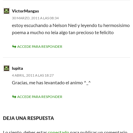
VictorMangas
30 MARZO, 2011 A LAS 08:34
estoy escuchando a Nelson Ned y leyendo tu hermosisimo
poema a mucho no leia algo tan precioso te felicito
ACCEDE PARA RESPONDER
lupita
4 ABRIL, 2011 A LAS 18:27
Gracias, me has levantado el animo ^_^
ACCEDE PARA RESPONDER
DEJA UNA RESPUESTA
Lo siento, debes estar
conectado
para publicar un comentario.