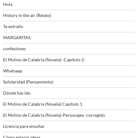
Hola
History in the air (Relato)
Te extraño
MARGARITAS
confesiones
El Molino de Calabria (Novela) -Capítulo 2-
Whatsaap
Solidaridad (Pensamiento)
Dónde has ido
El Molino de Calabria (Novela) Capítulo 1
El Molino de Calabria (Novela)-Personajes- corregido
Licencia para ensoñar
Cómo enlazar ideas