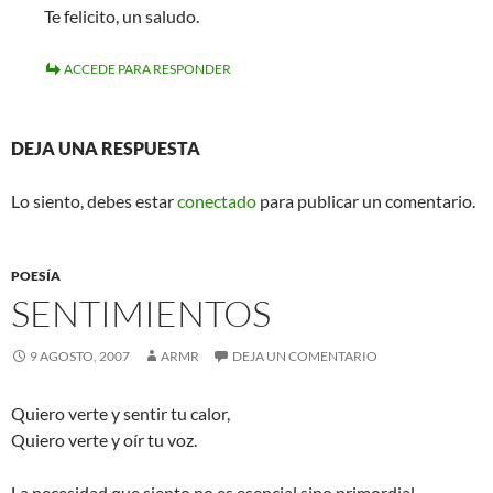
Te felicito, un saludo.
ACCEDE PARA RESPONDER
DEJA UNA RESPUESTA
Lo siento, debes estar
conectado
para publicar un comentario.
POESÍA
SENTIMIENTOS
9 AGOSTO, 2007
ARMR
DEJA UN COMENTARIO
Quiero verte y sentir tu calor,
Quiero verte y oír tu voz.
La necesidad que siento no es esencial sino primordial .