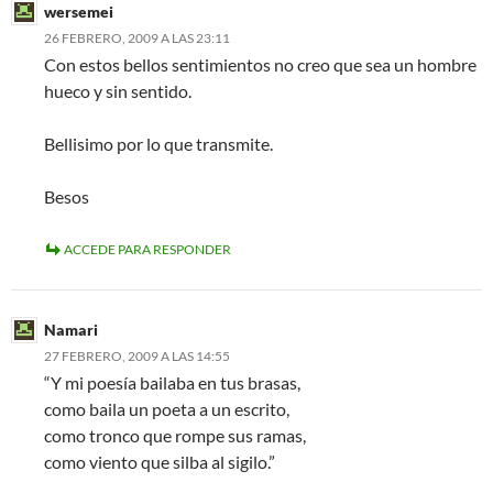
wersemei
26 FEBRERO, 2009 A LAS 23:11
Con estos bellos sentimientos no creo que sea un hombre
hueco y sin sentido.
Bellisimo por lo que transmite.
Besos
ACCEDE PARA RESPONDER
Namari
27 FEBRERO, 2009 A LAS 14:55
“Y mi poesía bailaba en tus brasas,
como baila un poeta a un escrito,
como tronco que rompe sus ramas,
como viento que silba al sigilo.”