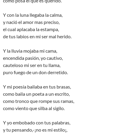
como posa el que es querido.
Y con la luna llegaba la calma,
y nació el amor mas preciso,
el cual aplacaba la estampa,
de tus labios en mi ser mal herido.
Y la lluvia mojaba mi cama,
encendida pasión, yo cautivo,
cauteloso mi ser en tu llama,
puro fuego de un don derretido.
Y mi poesía bailaba en tus brasas,
como baila un poeta a un escrito,
como tronco que rompe sus ramas,
como viento que silba al sigilo.
Y yo embobado con tus palabras,
y tu pensando,-¡no es mi estilo¡,