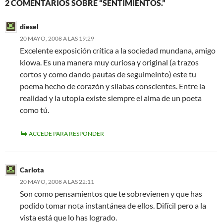
2 COMENTARIOS SOBRE “SENTIMIENTOS.”
diesel
20 MAYO, 2008 A LAS 19:29
Excelente exposición crítica a la sociedad mundana, amigo
kiowa. Es una manera muy curiosa y original (a trazos
cortos y como dando pautas de seguimeinto) este tu
poema hecho de corazón y sílabas conscientes. Entre la
realidad y la utopía existe siempre el alma de un poeta
como tú.
ACCEDE PARA RESPONDER
Carlota
20 MAYO, 2008 A LAS 22:11
Son como pensamientos que te sobrevienen y que has
podido tomar nota instantánea de ellos. Difícil pero a la
vista está que lo has logrado.