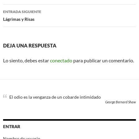
entradas
ENTRADA SIGUIENTE
Lágrimas y Risas
DEJA UNA RESPUESTA
Lo siento, debes estar
conectado
para publicar un comentario.
El odio es la venganza de un cobarde intimidado
George Bernard Shaw
ENTRAR
Nombre de usuario